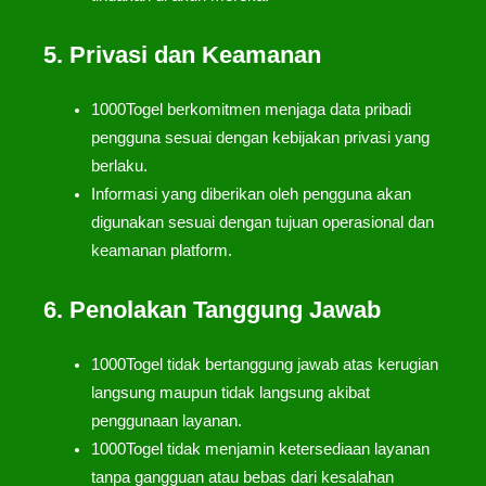
5. Privasi dan Keamanan
1000Togel berkomitmen menjaga data pribadi
pengguna sesuai dengan kebijakan privasi yang
berlaku.
Informasi yang diberikan oleh pengguna akan
digunakan sesuai dengan tujuan operasional dan
keamanan platform.
6. Penolakan Tanggung Jawab
1000Togel tidak bertanggung jawab atas kerugian
langsung maupun tidak langsung akibat
penggunaan layanan.
1000Togel tidak menjamin ketersediaan layanan
tanpa gangguan atau bebas dari kesalahan