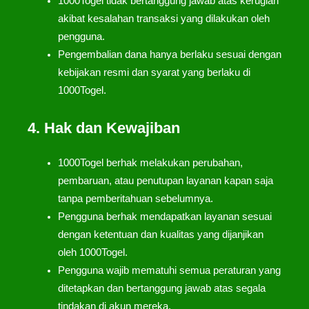
1000Togel tidak bertanggung jawab atas kerugian
akibat kesalahan transaksi yang dilakukan oleh
pengguna.
Pengembalian dana hanya berlaku sesuai dengan
kebijakan resmi dan syarat yang berlaku di
1000Togel.
4. Hak dan Kewajiban
1000Togel berhak melakukan perubahan,
pembaruan, atau penutupan layanan kapan saja
tanpa pemberitahuan sebelumnya.
Pengguna berhak mendapatkan layanan sesuai
dengan ketentuan dan kualitas yang dijanjikan
oleh 1000Togel.
Pengguna wajib mematuhi semua peraturan yang
ditetapkan dan bertanggung jawab atas segala
tindakan di akun mereka.